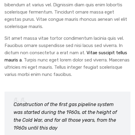
bibendum at varius vel. Dignissim diam quis enim lobortis
scelerisque fermentum. Tincidunt ornare massa eget
egestas purus. Vitae congue mauris rhoncus aenean vel elit
scelerisque mauris.
Sit amet massa vitae tortor condimentum lacinia quis vel.
Faucibus ornare suspendisse sed nisi lacus sed viverra. In
dictum non consectetur a erat nam at.
Vitae suscipit tellus
mauris a
. Turpis nunc eget lorem dolor sed viverra. Maecenas
ultricies mi eget mauris. Tellus integer feugiat scelerisque
varius morbi enim nunc faucibus.
Construction of the first gas pipeline system
was started during the 1960s, at the height of
the Cold War, and for all those years, from the
1960s until this day