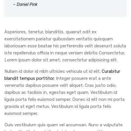
– Daniel Pink
Asperiores, tenetur, blanditiis, quaerat odit ex
exercitationem pariatur quibusdam veritatis quisquam
laboriosam esse beatae hic perferendis velit deserunt soluta
iste repellendus officia in neque veniam debitis Consectetur,
Lorem ipsum dolor sit amet, consectetur adipisicing elit.
Nullam id dolor id nibh ultricies vehicula ut id elit.
Curabitur
blandit tempus porttitor
. Integer posuere erat a ante
venenatis dapibus posuere velit aliquet. Cras justo odio,
dapibus ac facilisis in, egestas eget quam. Vestibulum id
ligula porta felis euismod semper. Donec id elit non mi porta
gravida at eget metus. Vestibulum id ligula porta felis
euismod semper.
Duis vestibulum quis quam vel accumsan. Nunc a vulputate